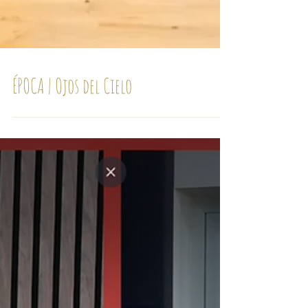
ÉPOCA | Ojos del Cielo