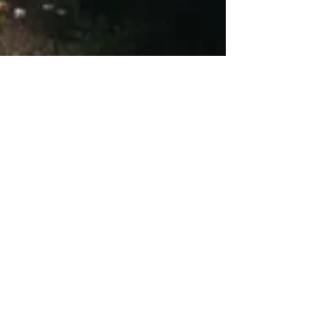
EL LITORAL | Entrevista a Mariana
Balestrini